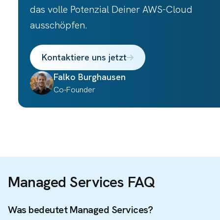
das volle Potenzial Deiner AWS-Cloud
ausschöpfen.
Kontaktiere uns jetzt
Falko
Burghausen
Co-Founder
Managed Services FAQ
Was bedeutet Managed Services?