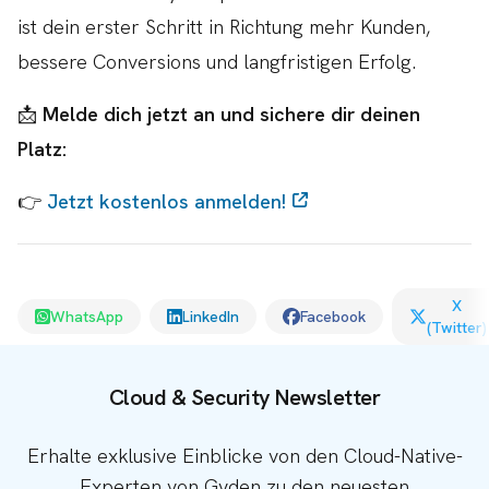
ist dein erster Schritt in Richtung mehr Kunden,
bessere Conversions und langfristigen Erfolg.
📩
Melde dich jetzt an und sichere dir deinen
Platz:
👉
Jetzt kostenlos anmelden!
X
WhatsApp
LinkedIn
Facebook
(Twitter)
Cloud & Security Newsletter
Erhalte exklusive Einblicke von den Cloud-Native-
Experten von Gyden zu den neuesten